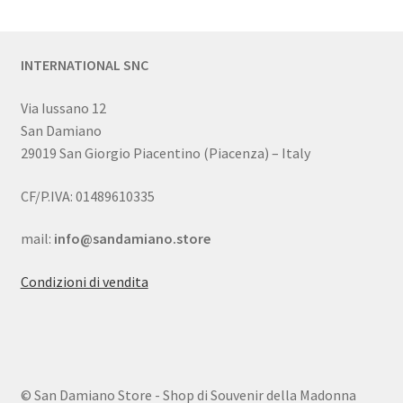
INTERNATIONAL SNC
Via Iussano 12
San Damiano
29019 San Giorgio Piacentino (Piacenza) – Italy
CF/P.IVA: 01489610335
mail:
info@sandamiano.store
Condizioni di vendita
© San Damiano Store - Shop di Souvenir della Madonna